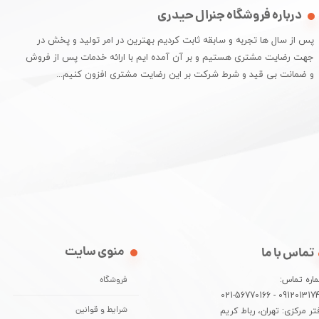
درباره فروشگاه جنرال حیدری
پس از سال ها تجربه و سابقه ثابت کردیم بهترین در امر تولید و پخش در
جهت رضایت مشتری هستیم و بر آن آمده ایم با ارائه خدمات پس از فروش
و ضمانت بی قید و شرط شرکت بر این رضایت مشتری افزون کنیم...​​​​​​​
منوی سایت
تماس با ما
اره تماس:
فروشگاه
09120131744 - 021-5677
تر مرکزی: تهران، رباط کریم
شرایط و قوانین