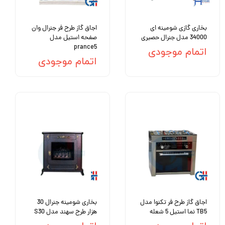
بخاری گازی شومینه ای
اجاق گاز طرح فر جنرال وان
34000 مدل جنرال حصیری
صفحه استیل مدل
prance5
اتمام موجودی
اتمام موجودی
اجاق گاز طرح فر تکنوا مدل
بخاری شومینه جنرال 30
TB5 نما استیل 5 شعله
هزار طرح سهند مدل S30