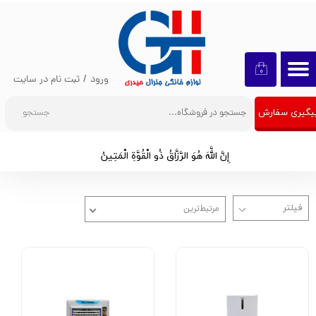
حساب کاربری من
تغییر گذر واژه
۰
ورود
/
ثبت نام در سایت
سفارشات
جستجو
یگیری سفارش
خروج از حساب کاربری
إِنَّ اللَّهَ هُوَ الرَّزَّاقُ ذُو الْقُوَّةِ الْمَتِينُ​​​​​​​
مرتبط‌ترین