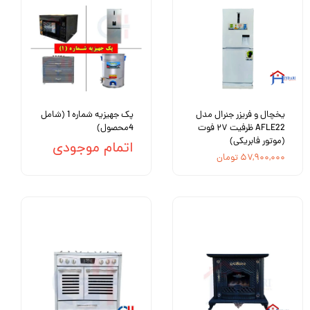
یخچال و فریزر جنرال مدل
پک جهیزیه شماره 1 (شامل
AFLE22 ظرفیت ۲۷ فوت
4محصول)
(موتور فابریکی)
اتمام موجودی
۵۷,۹۰۰,۰۰۰ تومان