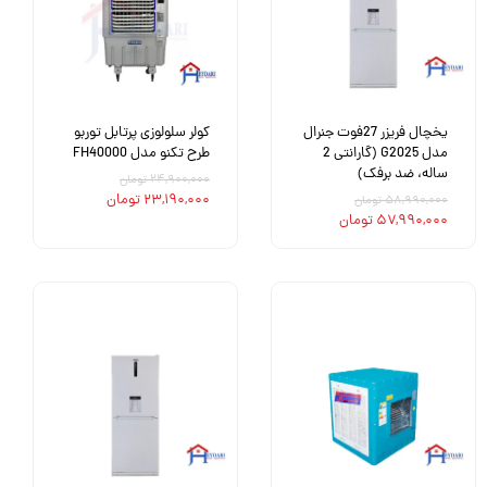
یخچال فریزر 27فوت جنرال
کولر سلولوزی پرتابل توربو
مدل G2025 (گارانتی 2
طرح تکنو مدل FH40000
ساله، ضد برفک)
۲۴,۹۰۰,۰۰۰ تومان
۲۳,۱۹۰,۰۰۰ تومان
۵۸,۹۹۰,۰۰۰ تومان
۵۷,۹۹۰,۰۰۰ تومان