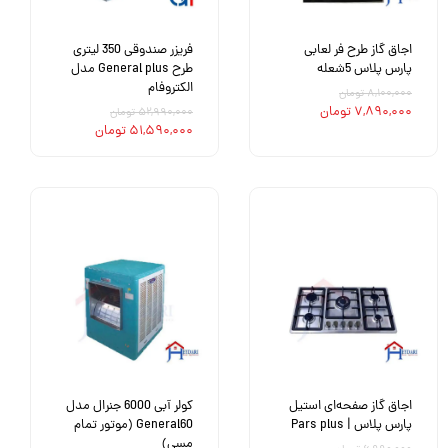
اجاق گاز طرح فر لعابی
فریزر صندوقی 350 لیتری
پارس پلاس 5شعله
طرح General plus مدل
الکتروفام
۸,۱۰۰,۰۰۰ تومان
۷,۸۹۰,۰۰۰ تومان
۵۲,۹۹۰,۰۰۰ تومان
۵۱,۵۹۰,۰۰۰ تومان
اجاق گاز صفحه‌ای استیل
کولر آبی 6000 جنرال مدل
پارس پلاس | Pars plus
General60 (موتور تمام
مسی)