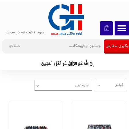
حساب کاربری من
تغییر گذر واژه
۰
ورود
/
ثبت نام در سایت
سفارشات
جستجو
یگیری سفارش
خروج از حساب کاربری
إِنَّ اللَّهَ هُوَ الرَّزَّاقُ ذُو الْقُوَّةِ الْمَتِينُ​​​​​​​
مرتبط‌ترین