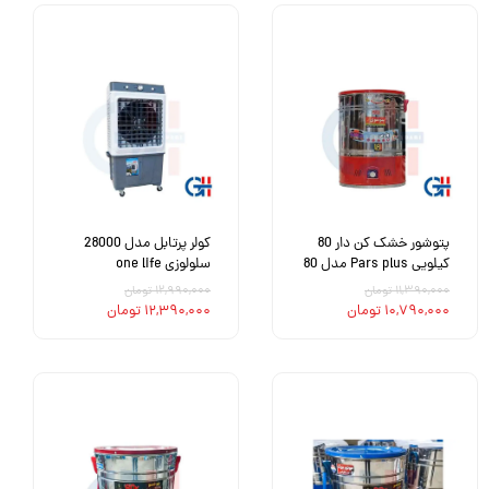
پتوشور خشک کن دار 80
کولر پرتابل مدل 28000
کیلویی Pars plus مدل 80
سلولوزی one life
۱۱,۳۹۰,۰۰۰ تومان
۱۲,۹۹۰,۰۰۰ تومان
۱۰,۷۹۰,۰۰۰ تومان
۱۲,۳۹۰,۰۰۰ تومان