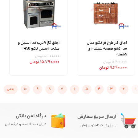
اجاق گاز طرح فر تکنو مدل
اجاق گاز 4درب نما استیل و
سه کشو صفحه شیشه ای
صفحه استیل تکنو T450
5شعله
۱۶,۹۰۰,۰۰۰ تومان
۱۵,۷۹۰,۰۰۰ تومان
۱۰,۲۰۰,۰۰۰ تومان
۹,۶۹۰,۰۰۰ تومان
۱
۲
۳
۴
۵
۶
۷
۸
۹
۱۰
بعدی
درگاه امن بانکی
ارسال سریع سفارش
دارای نماد اعتماد و درگاه امن
ارسال در کوتاهترین زمان