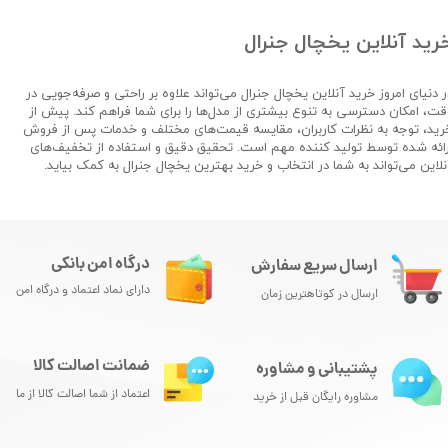
رید آنلاین یخچال جنرال
ر دنیای امروز خرید آنلاین یخچال جنرال می‌تواند علاوه بر راحتی و صرفه‌جویی در
قت، امکان دسترسی به تنوع بیشتری از مدل‌ها را برای شما فراهم کند. پیش از
رید، توجه به نظرات کاربران، مقایسه قیمت‌های مختلف و خدمات پس از فروش
رائه شده توسط تولید کننده مهم است. تحقیق دقیق و استفاده از تخفیف‌های
نلاین می‌تواند به شما در انتخاب و خرید بهترین یخچال جنرال به کمک بیاید.
درگاه امن بانکی
ارسال سریع سفارش
دارای نماد اعتماد و درگاه امن
ارسال در کوتاهترین زمان
ضمانت اصالت کالا
پشتیبانی و مشاوره
اعتماد از شما اصالت کالا از ما
مشاوره رایگان قبل از خرید