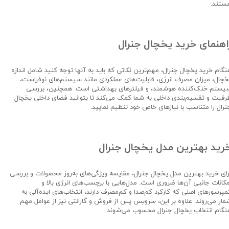
ستند.
اهنمای خرید یخچال جنرال
نگام خرید یخچال جنرال، مهم‌ترین نکاتی که باید به آنها توجه کنید شامل اندازه
خچال، میزان مصرف انرژی، قابلیت‌های عملکردی مانند سیستم‌های نوفراست،
یستم خنک‌کننده هوشمند، و فیلترهای بهداشتی است. همچنین، بررسی
رفیت و تقسیم‌بندی داخلی به شما کمک می‌کند تا بتوانید فضای داخلی یخچال
نرال را متناسب با نیازهای خاص خود تنظیم نمایید.
رید بهترین مدل یخچال جنرال
رای خرید بهترین مدل یخچال جنرال، مقایسه ویژگی‌های به‌روز محصولات و بررسی
مکانات جانبی آن‌ها ضروری است. مدل‌هایی با برچسب‌های انرژی بالا و
مپرسورهای اصلی که کارکرد کم‌صدا و کم‌مصرف دارند، انتخاب‌های ایده‌آلی به
مار می‌روند. علاوه بر این، سرویس پس از فروش و گارانتی نیز از عوامل مهم
نگام انتخاب یخچال جنرال محسوب می‌شوند.