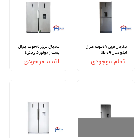
یخچال فریزر 24فوت جنرال
یخچال فریزر 40فوت جنرال
ایدو مدل GE-24
بست ( موتور فابریکی)
اتمام موجودی
اتمام موجودی