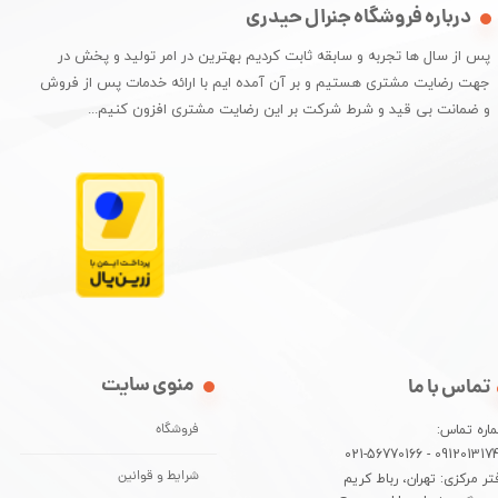
درباره فروشگاه جنرال حیدری
پس از سال ها تجربه و سابقه ثابت کردیم بهترین در امر تولید و پخش در
جهت رضایت مشتری هستیم و بر آن آمده ایم با ارائه خدمات پس از فروش
و ضمانت بی قید و شرط شرکت بر این رضایت مشتری افزون کنیم...​​​​​​​
منوی سایت
تماس با ما
اره تماس:
فروشگاه
09120131744 - 021-5677
تر مرکزی: تهران، رباط کریم
شرایط و قوانین