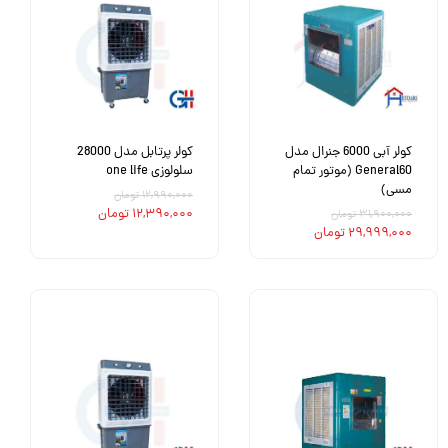
کولر آبی 6000 جنرال مدل
کولر پرتابل مدل 28000
General60 (موتور تمام
سلولوزی one life
مسی)
۱۲,۹۹۰,۰۰۰ تومان
۱۲,۳۹۰,۰۰۰ تومان
۳۱,۹۰۰,۰۰۰ تومان
۲۹,۹۹۹,۰۰۰ تومان