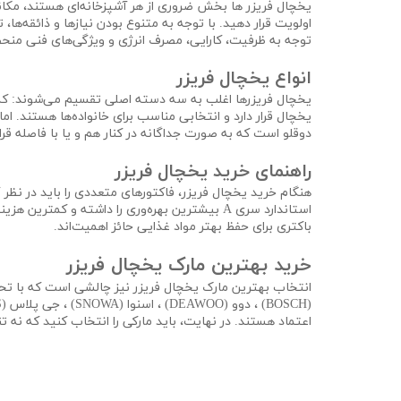
یخچال فریزر ها بخش ضروری از هر آشپزخانه‌ای هستند، مکانی
اولویت قرار دهید. با توجه به متنوع بودن نیازها و ذائقه‌ها
توجه به ظرفیت، کارایی، مصرف انرژی و ویژگی‌های فنی منحصر
انواع یخچال فریزر
یخچال فریزرها اغلب به سه دسته اصلی تقسیم می‌شوند: کمبی (
یخچال قرار دارد و انتخابی مناسب برای خانواده‌ها هستند. ا
دوقلو است که به صورت جداگانه در کنار هم و یا با فاصله قرا
راهنمای خرید یخچال فریزر
هنگام خرید یخچال فریزر، فاکتورهای متعددی را باید در نظر 
استاندارد سری A بیشترین بهره‌وری را داشته و 
باکتری برای حفظ بهتر مواد غذایی حائز اهمیت‌اند.
خرید بهترین مارک یخچال فریزر
(BOSCH) ، دوو (DEAWOO) ، اسنوا (SNOWA) ، جی پلاس (G-PLUS) ، کلور ، استیلون و
اعتماد هستند. در نهایت، باید مارکی را انتخاب کنید که نه تنه