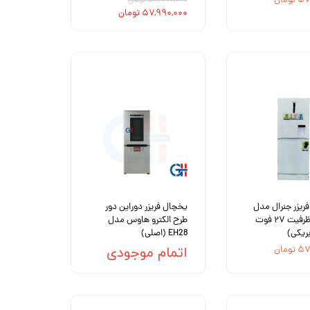
ومان
۵۸,۹۹۰,۰۰۰ تومان
۵۷,۹۹۰,۰۰۰ تومان
ریزر جنرال مدل
یخچال فریزر دوراین دور
AFLE22 ظرفیت ۲۷ فوت
طرح الکترو هاوس مدل
بریکی)
EH28 (اصلی)
ومان
اتمام موجودی