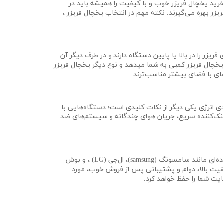
خرید یخچال فریزر خوب و با کیفیت را همیشه باید در
ریزر بهره می‌گیرند. نکته مهم در انتخاب یخچال فریزر ،
زر را در بالا یا پایین دستگاه دارند و در طرف دیگر آن
ز یخچال فریزر کمبی به شما میدهد و نوع دیگر یخچال فریزر
های با فضای بیشتر مناسب‌ترند.
دی انرژی یکی دیگر از نکات کلیدی است؛ دستگاه‌هایی با
ستم‌های خنک‌کننده سریع، جریان هوای چندگانه و سیستم‌های ضد
انتخاب بهترین مارک یخچال فریزر نیز چالشی است که با تحقیق و اطلاعات کافی می‌توانیم بهترین تصمیم را بگیریم. برندهای شناخته شده‌ای مانند سامسونگ (samsung)، ال‌جی (LG) ، و بوش
یت بالا، دوام و پشتیبانی پس از فروش خوب، مورد
ما را حفظ خواهد کرد.​​​​​​​