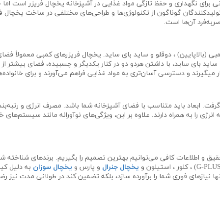
 برای نگهداری و حفظ تازگی مواد غذایی در آشپزخانه یخچال فریزر است اما 
، تولیدکنندگان گوناگون از تکنولوژی‌ها و طراحی‌های مختلفی در ساخت یخچال ف
به‌فرد آن‌ها است.
بالاپایین) ، دوقلو و ساید بای ساید. یخچال فریزرهای کمبی معمولاً فضای فری
ما ساید بای ساید، با داشتن هردو دو در کنار یکدیگر و چسبیده، فضای بیشتر ا
ر میگیرند و دسترسی آسان‌تری به مواد غذایی فراهم می‌آورند و برای خانواده‌
گرفت. ابعاد باید متناسب با فضای آشپزخانه شما باشد. مصرف انرژی و رتبه‌بن
کمترین هزینه انرژی را به همراه دارند. علاوه بر این، ویژگی‌های نوآورانه مانند سی
یخچال جنرال
و پارس و
یخچال سوزان
به دلیل کیف
ا نیازهای فوری شما را برآورده سازد، بلکه تضمین کند در طولانی مدت نیز رضایت ش