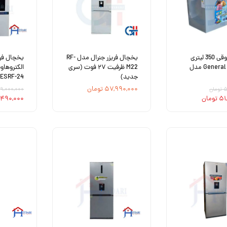
فریزر صندوقی 350 لیتری
یخچال فریزر جنرال مدل RF-
یخچال فری
طرح General plus مدل
M22 ظرفیت ۲۷ فوت (سری
جدید)
ESRF-24 (تضمین اصالت)
۵۷,۹۹۰,۰۰۰ تومان
ان
۱۴۹,۰۰۰,۰۰۰ تو
ومان
۱۴۸,۴۹۰,۰۰۰ 