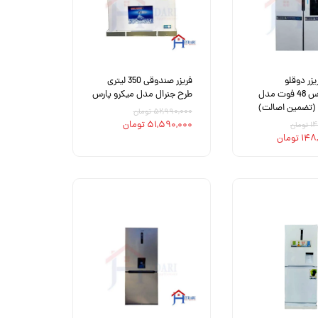
زر دوقلو
فریزر صندوقی 350 لیتری
الکتروهاوس 48 فوت مدل
طرح جنرال مدل میکرو پارس
۵۲,۹۹۰,۰۰۰ تومان
۵۱,۵۹۰,۰۰۰ تومان
مان
تومان