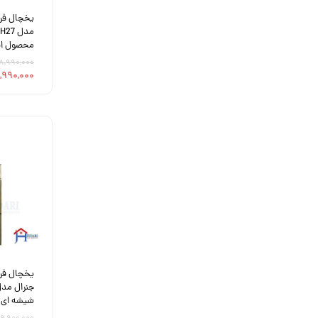
محصول اص
۵۸,۹۹۰,۰۰۰ توم
۵۷,۹۹۰,۰۰۰ ت
شیشه ای 