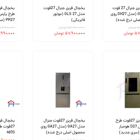
یخچال فریزر جنرال 27 فوت
یخچال فریزر جنرال 27فوت
یخچال فری
مدل GH27 (مدل GH27 روی
مدل GLS 27 (موتور
لی درج شده)
فابریکی)
PM27 (سری جدید)
ان
۵۸,۹۰۰,۰۰۰ تومان
۵۸,۹۹۰,۰۰۰ تو
ومان
۵۷,۹۰۰,۰۰۰ تومان
۵۷,۹۹۰,۰۰۰ ت
یخچال فریزر 27فوت طرح
یخچال فریزر 27فوت جنرال
یخچال فری
جنرال مدل D27 هومبار
مدل GA27 (مدل GA27 روی
27فوت ط
(سری جدید)
محصول اصلی درج شده)
4670