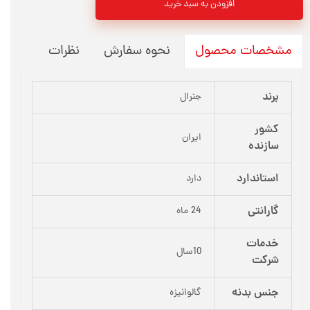
افزودن به سبد خرید
نحوه سفارش
نظرات
مشخصات محصول
برند
جنرال
کشور
ایران
سازنده
استاندارد
دارد
گارانتی
24 ماه
خدمات
10سال
شرکت
جنس بدنه
گالوانیزه