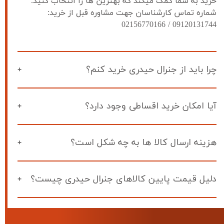
خرید به شما کمک میکند که بهترین ها را انتخاب کنید. 
شماره تماس کارشناسان جهت مشاوره قبل از خرید: 
09120131744 / 02156770166
چرا باید از جنرال حیدری خرید کنم؟
آیا امکان خرید اقساطی وجود دارد؟
هزینه ارسال کالا ها به چه شکل است؟
دلیل قیمت پایین کالاهای جنرال حیدری چیست؟