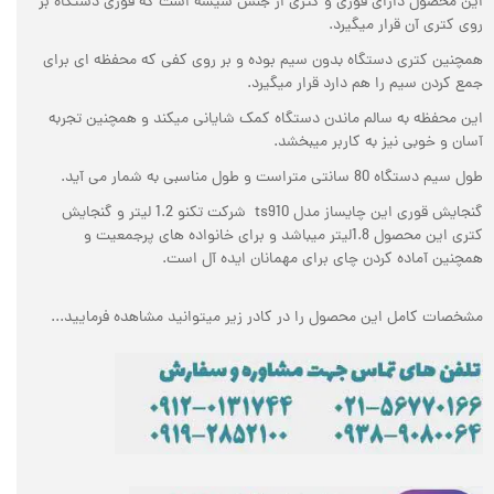
این محصول دارای قوری و کتری از جنس شیشه است که قوری دستگاه بر
روی کتری آن قرار میگیرد.
همچنین کتری دستگاه بدون سیم بوده و بر روی کفی که محفظه ای برای
جمع کردن سیم را هم دارد قرار میگیرد.
این محفظه به سالم ماندن دستگاه کمک شایانی میکند و همچنین تجربه
آسان و خوبی نیز به کاربر میبخشد.
طول سیم دستگاه 80 سانتی متراست و طول مناسبی به شمار می آید.
گنجایش قوری این چایساز مدل
ts910
شرکت تکنو 1.2 لیتر و گنجایش
کتری این محصول 1.8لیتر میباشد و برای خانواده های پرجمعیت و
همچنین آماده کردن چای برای مهمانان ایده آل است.
مشخصات کامل این محصول را در کادر زیر میتوانید مشاهده فرمایید...