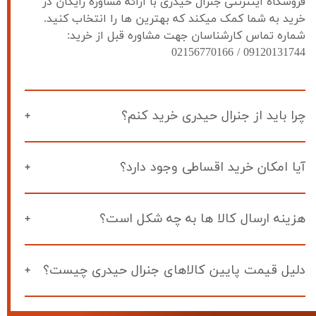
فروشگاه اینترنتی جنرال حیدری با ارائه مشاوره رایگان در 
خرید به شما کمک میکند که بهترین ها را انتخاب کنید. 
شماره تماس کارشناسان جهت مشاوره قبل از خرید: 
09120131744 / 02156770166
چرا باید از جنرال حیدری خرید کنم؟
آیا امکان خرید اقساطی وجود دارد؟
هزینه ارسال کالا ها به چه شکل است؟
دلیل قیمت پایین کالاهای جنرال حیدری چیست؟