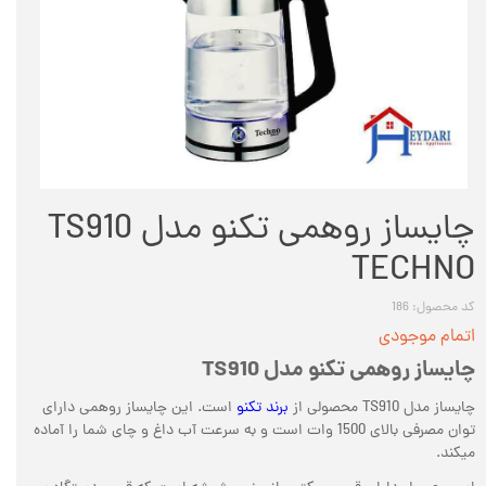
چایساز روهمی تکنو مدل TS910
TECHNO
کد محصول: 186
اتمام موجودی
چایساز روهمی تکنو مدل
TS910
چایساز مدل
TS910
محصولی از
برند تکنو
است. این چایساز روهمی دارای
توان مصرفی بالای 1500 وات است و به سرعت آب داغ و چای شما را آماده
میکند.