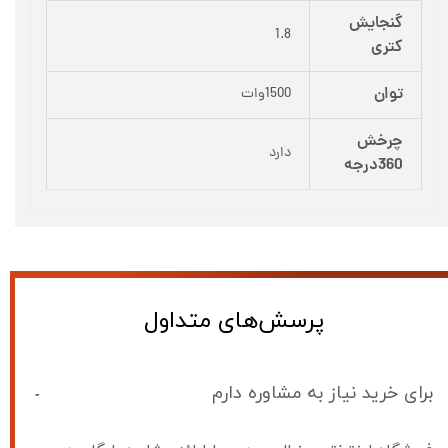
گنجایش
1.8
کتری
توان
1500وات
چرخش
دارد
360درجه
پرسش‌های متداول
برای خرید نیاز به مشاوره دارم