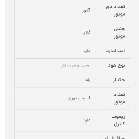
تعداد دور
3دور
موتور
جنس
فلزی
موتور
استاندارد
دارد
نوع هود
لمسی ریموت دار
جکدار
بله
تعداد
1 موتور توربو
موتور
ریموت
دارد
کنترل