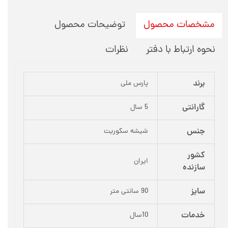
توضیحات محصول
مشخصات محصول
نحوه ارتباط با دفتر
نظرات
برند
پارس ملی
گارانتی
5 سال
جنس
شیشه سکوریت
کشور
ایران
سازنده
سایز
90 سانتی متر
خدمات
10سال