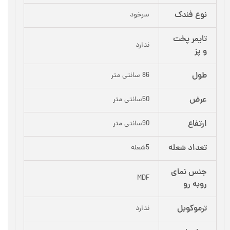
نوع فندک
سرخود
تایمر پخت
ندارد
و پز
طول
86 سانتی متر
عرض
50سانتی متر
ارتفاع
90سانتی متر
تعداد شعله
5شعله
جنس نمای
MDF
روبه رو
ترموکوبل
ندارد