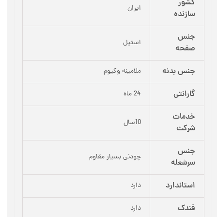
کشور
ایران
سازنده
جنس
استیل
صفحه
جنس بدنه
ملامینه وکیوم
گارانتی
24 ماه
خدمات
10سال
شرکت
جنس
چودنی بسیار مقاوم
سرشعله
استاندارد
دارد
فندک
دارد